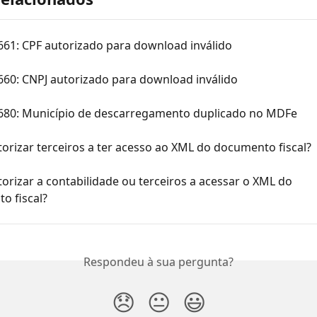
661: CPF autorizado para download inválido
660: CNPJ autorizado para download inválido
 680: Município de descarregamento duplicado no MDFe
rizar terceiros a ter acesso ao XML do documento fiscal?
rizar a contabilidade ou terceiros a acessar o XML do 
o fiscal?
Respondeu à sua pergunta?
😞
😐
😃