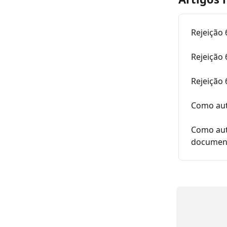
Rejeição 
Rejeição 
Rejeição
Como auto
Como auto
document