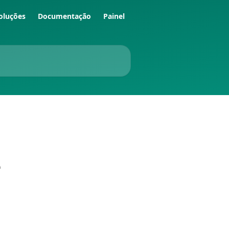
oluções
Documentação
Painel
e