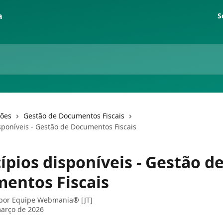
S
ções
Gestão de Documentos Fiscais
sponíveis - Gestão de Documentos Fiscais
ípios disponíveis - Gestão d
entos Fiscais
 por
Equipe Webmania® [JT]
arço de 2026