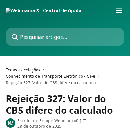
Passar para o conteúdo principal
Pesquisar artigos...
Todas as coleções
Conhecimento de Transporte Eletrônico - CT-e
Rejeição 327: Valor do CBS difere do calculado
Rejeição 327: Valor do
CBS difere do calculado
Escrito por
Equipe Webmania® [JT]
28 de outubro de 2025