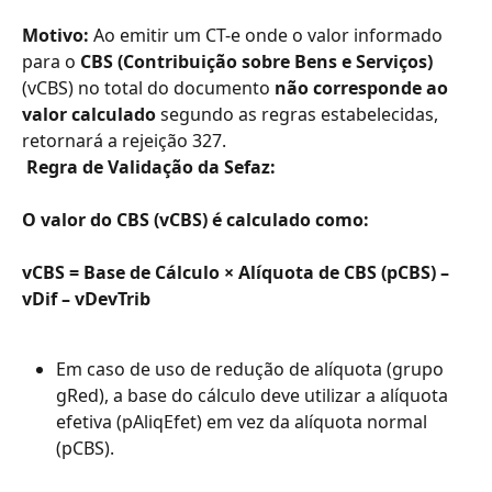
Motivo: 
Ao emitir um CT-e onde o valor informado 
para o 
CBS (Contribuição sobre Bens e Serviços)
(vCBS) no total do documento 
não corresponde ao 
valor calculado
 segundo as regras estabelecidas, 
retornará a rejeição 327.
​ 
Regra de Validação da Sefaz:
O valor do CBS (vCBS) é calculado como:
vCBS = Base de Cálculo × Alíquota de CBS (pCBS) – 
vDif – vDevTrib
Em caso de uso de redução de alíquota (grupo 
gRed), a base do cálculo deve utilizar a alíquota 
efetiva (pAliqEfet) em vez da alíquota normal 
(pCBS).