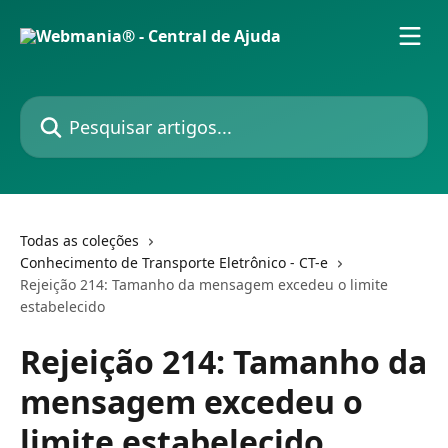
Passar para o conteúdo principal
Pesquisar artigos...
Todas as coleções
Conhecimento de Transporte Eletrônico - CT-e
Rejeição 214: Tamanho da mensagem excedeu o limite
estabelecido
Rejeição 214: Tamanho da
mensagem excedeu o
limite estabelecido