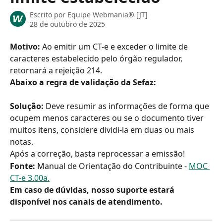
Escrito por
Equipe Webmania® [JT]
28 de outubro de 2025
Motivo: 
Ao emitir um CT-e e exceder o limite de 
caracteres estabelecido pelo órgão regulador, 
retornará a rejeição 214.
Abaixo a regra de validação da Sefaz:
Solução:
 Deve resumir as informações de forma que 
ocupem menos caracteres ou se o documento tiver 
muitos itens, considere dividi-la em duas ou mais 
notas.
Após a correção, basta reprocessar a emissão!
Fonte: 
Manual de Orientação do Contribuinte - 
MOC 
CT-e 3.00a.
Em caso de dúvidas, nosso suporte estará 
disponível nos canais de atendimento.