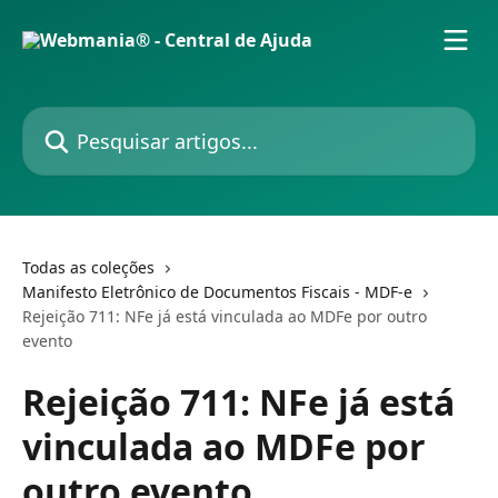
Passar para o conteúdo principal
Pesquisar artigos...
Todas as coleções
Manifesto Eletrônico de Documentos Fiscais - MDF-e
Rejeição 711: NFe já está vinculada ao MDFe por outro
evento
Rejeição 711: NFe já está
vinculada ao MDFe por
outro evento