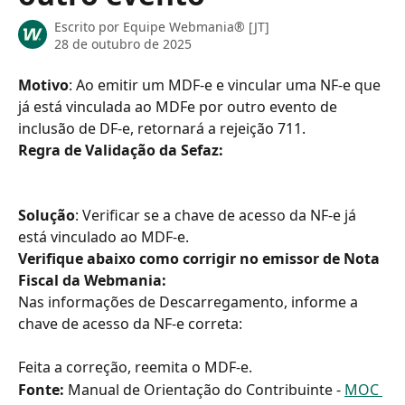
Escrito por
Equipe Webmania® [JT]
28 de outubro de 2025
Motivo
: Ao emitir um MDF-e e vincular uma NF-e que 
já está vinculada ao MDFe por outro evento de 
inclusão de DF-e, retornará a rejeição 711.
Regra de Validação da Sefaz:
Solução
: Verificar se a chave de acesso da NF-e já 
está vinculado ao MDF-e.
Verifique abaixo como corrigir no emissor de Nota 
Fiscal da Webmania:
Nas informações de Descarregamento, informe a 
chave de acesso da NF-e correta:
Feita a correção, reemita o MDF-e.
Fonte: 
Manual de Orientação do Contribuinte - 
MOC 