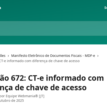
S
ções
Manifesto Eletrônico de Documentos Fiscais - MDF-e
 CT-e informado com diferença de chave de acesso
ção 672: CT-e informado com
ença de chave de acesso
 por
Equipe Webmania® [JT]
utubro de 2025