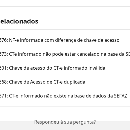
relacionados
 676: NF-e informada com diferença de chave de acesso
 673: CTe informado não pode estar cancelado na base da S
601: Chave de acesso do CT-e informado inválida
668: Chave de Acesso de CT-e duplicada 
671: CT-e informado não existe na base de dados da SEFAZ
Respondeu à sua pergunta?