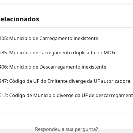
relacionados
405: Município de Carregamento inexistente.
 685: Município de carregamento duplicado no MDFe
406: Município de Descarregamento inexistente.
247: Código da UF do Emitente diverge da UF autorizadora.
 612: Código de Município diverge da UF de descarregament
Respondeu à sua pergunta?