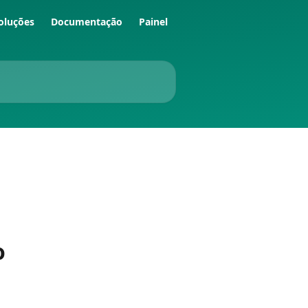
oluções
Documentação
Painel
o