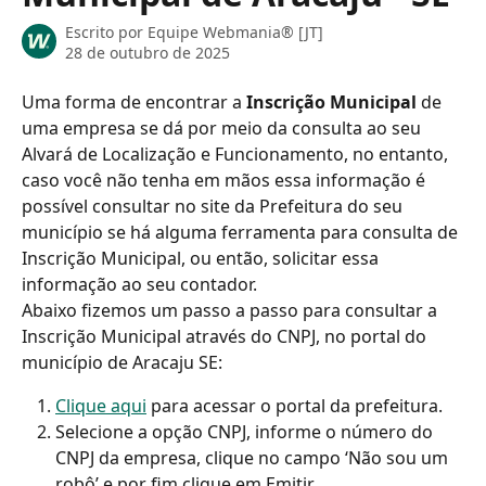
Escrito por
Equipe Webmania® [JT]
28 de outubro de 2025
Uma forma de encontrar a 
Inscrição Municipal
 de 
uma empresa se dá por meio da consulta ao seu 
Alvará de Localização e Funcionamento, no entanto, 
caso você não tenha em mãos essa informação é 
possível consultar no site da Prefeitura do seu 
município se há alguma ferramenta para consulta de 
Inscrição Municipal, ou então, solicitar essa 
informação ao seu contador.
Abaixo fizemos um passo a passo para consultar a 
Inscrição Municipal através do CNPJ, no portal do 
município de Aracaju SE:
Clique aqui
 para acessar o portal da prefeitura.
Selecione a opção CNPJ, informe o número do 
CNPJ da empresa, clique no campo ‘Não sou um 
robô’ e por fim clique em Emitir.