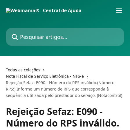
Passar para o conteúdo principal
Pesquisar artigos...
Todas as coleções
Nota Fiscal de Serviço Eletrônica - NFS-e
Rejeição Sefaz: E090 - Número do RPS inválido.(Número
RPS:) Informe um número de RPS que corresponda à
sequência utilizada pelo prestador do serviço. (Notacontrol)
Rejeição Sefaz: E090 -
Número do RPS inválido.