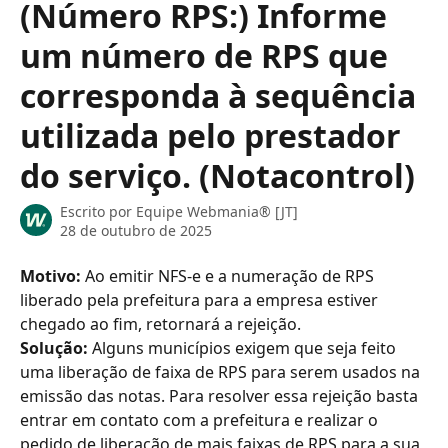
(Número RPS:) Informe
um número de RPS que
corresponda à sequência
utilizada pelo prestador
do serviço. (Notacontrol)
Escrito por
Equipe Webmania® [JT]
28 de outubro de 2025
Motivo: 
Ao emitir NFS-e e a numeração de RPS 
liberado pela prefeitura para a empresa estiver 
chegado ao fim, retornará a rejeição.
Solução: 
Alguns municípios exigem que seja feito 
uma liberação de faixa de RPS para serem usados na 
emissão das notas. Para resolver essa rejeição basta 
entrar em contato com a prefeitura e realizar o 
pedido de liberação de mais faixas de RPS para a sua 