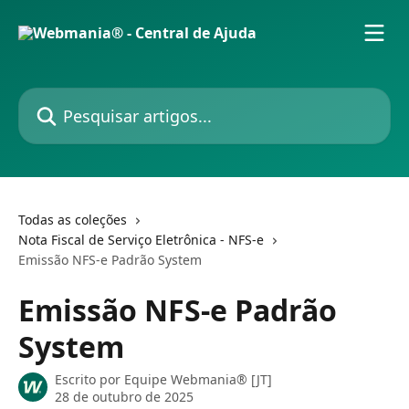
Passar para o conteúdo principal
Pesquisar artigos...
Todas as coleções
Nota Fiscal de Serviço Eletrônica - NFS-e
Emissão NFS-e Padrão System
Emissão NFS-e Padrão
System
Escrito por
Equipe Webmania® [JT]
28 de outubro de 2025