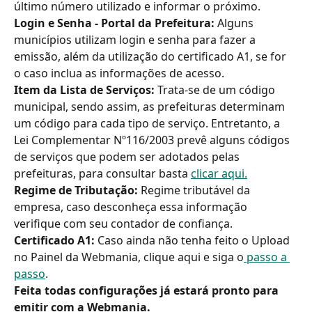
último número utilizado e informar o próximo.
Login e Senha - Portal da Prefeitura: 
Alguns 
municípios utilizam login e senha para fazer a 
emissão, além da utilização do certificado A1, se for 
o caso inclua as informações de acesso.
Item da Lista de Serviços: 
Trata-se de um código 
municipal, sendo assim, as prefeituras determinam 
um código para cada tipo de serviço. Entretanto, a 
Lei Complementar Nº116/2003 prevê alguns códigos 
de serviços que podem ser adotados pelas 
prefeituras, para consultar basta 
clicar aqui.
Regime de Tributação: 
Regime tributável da 
empresa, caso desconheça essa informação 
verifique com seu contador de confiança.
Certificado A1:
 Caso ainda não tenha feito o Upload 
no Painel da Webmania, clique aqui e siga o
 passo a 
passo
.
Feita todas configurações já estará pronto para 
emitir com a Webmania.