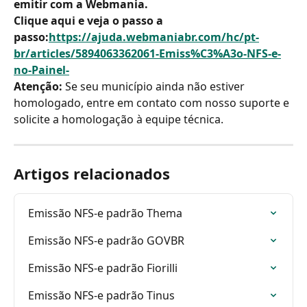
emitir com a Webmania.
Clique aqui e veja o passo a 
passo:
https://ajuda.webmaniabr.com/hc/pt-
br/articles/5894063362061-Emiss%C3%A3o-NFS-e-
no-Painel-
Atenção:
 Se seu município ainda não estiver 
homologado, entre em contato com nosso suporte e 
solicite a homologação à equipe técnica.
Artigos relacionados
Emissão NFS-e padrão Thema
Emissão NFS-e padrão GOVBR
Emissão NFS-e padrão Fiorilli
Emissão NFS-e padrão Tinus