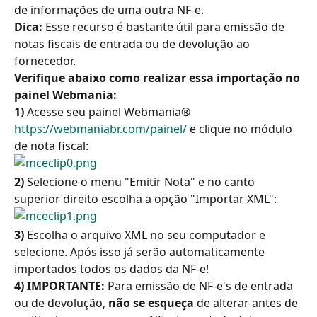
de informações de uma outra NF-e.
Dica:
 Esse recurso é bastante útil para emissão de 
notas fiscais de entrada ou de devolução ao 
fornecedor.
Verifique abaixo como realizar essa importação no 
painel Webmania:
1)
 Acesse seu painel Webmania® 
https://webmaniabr.com/painel/
 e clique no módulo 
de nota fiscal:
2)
 Selecione o menu "Emitir Nota" e no canto 
superior direito escolha a opção "Importar XML":
3)
 Escolha o arquivo XML no seu computador e 
selecione. Após isso já serão automaticamente 
importados todos os dados da NF-e!
4)
 IMPORTANTE:
 Para emissão de NF-e's de entrada 
ou de devolução, 
não se esqueça
 de alterar antes de 