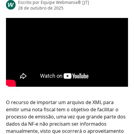
Escrito por
Equipe Webmania® [JT]
28 de outubro de 2025
O recurso de importar um arquivo de XML para 
emitir uma nota fiscal tem o objetivo de facilitar o 
processo de emissão, uma vez que grande parte dos 
dados da NF-e não precisam ser informados 
manualmente, visto que ocorrerá o aproveitamento 