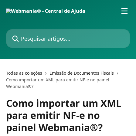
Passar para o conteúdo principal
Pesquisar artigos...
Todas as coleções
Emissão de Documentos Fiscais
Como importar um XML para emitir NF-e no painel
Webmania®?
Como importar um XML
para emitir NF-e no
painel Webmania®?