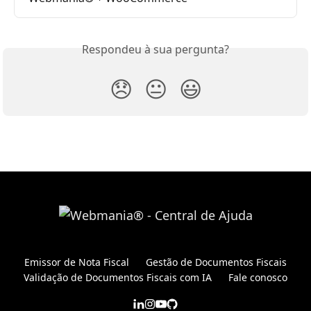
Respondeu à sua pergunta?
😞
😐
😃
Emissor de Nota Fiscal
Gestão de Documentos Fiscais
Validação de Documentos Fiscais com IA
Fale conosco