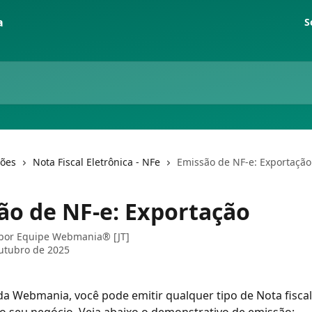
S
ções
Nota Fiscal Eletrônica - NFe
Emissão de NF-e: Exportação
ão de NF-e: Exportação
 por
Equipe Webmania® [JT]
utubro de 2025
a Webmania, você pode emitir qualquer tipo de Nota fiscal