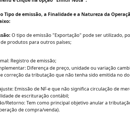
 menu e clique na opção "Emitir Nota":
e o Tipo de emissão, a Finalidade e a Natureza da Operaç
ixo: 
ssão:
 O tipo de emissão "Exportação" pode ser utilizado, p
 de produtos para outros países;
mal: Registro de emissão;
plementar: Diferença de preço, unidade ou variação cambi
ue correção da tributação que não tenha sido emitida no d
ajuste: Emissão de NF-e que não significa circulação de mer
lidade de escrituração contábil;
o/Retorno: Tem como principal objetivo anular a tributaçã
Operação de compra/venda).