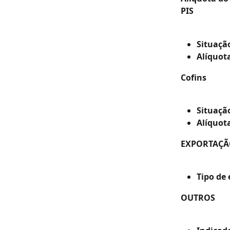
PIS
Situação
Alíquota
Cofins
Situação
Alíquot
EXPORTAÇ
Tipo de
OUTROS