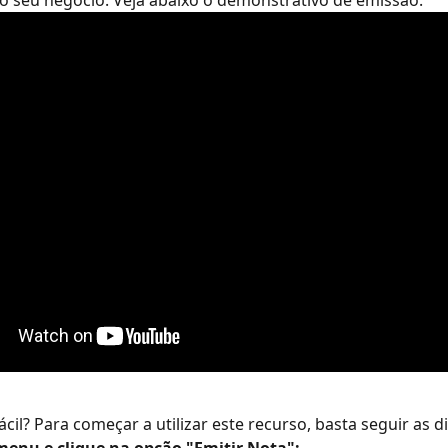
o seu negócio. Veja abaixo o demonstrativo de emissão:
cil? Para começar a utilizar este recurso, basta seguir as d