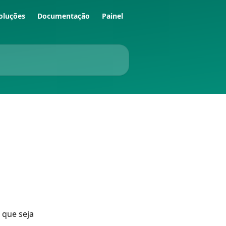
oluções
Documentação
Painel
 que seja 