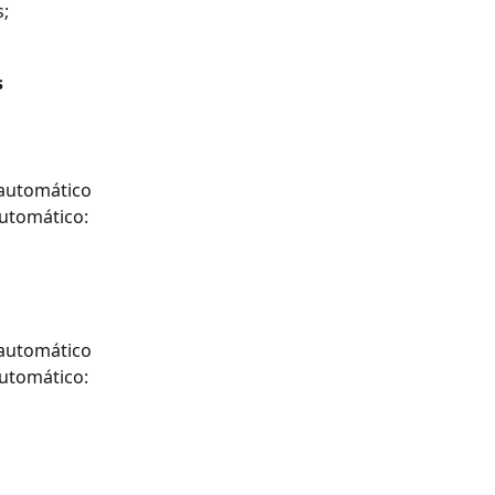
;
 
automático 
utomático:
automático 
utomático: