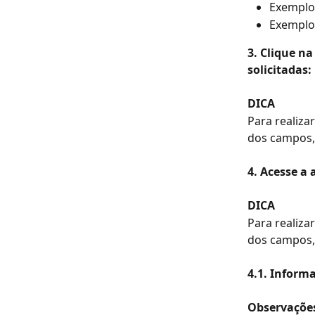
Exemplo
Exemplo 
3. Clique n
solicitadas:
DICA
Para realiz
dos campos, 
4. Acesse a
DICA
Para realiz
dos campos, 
4.1. Inform
Observaçõe