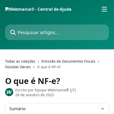
Passar para o conteúdo principal
Pesquisar artigos...
Todas as coleções
Emissão de Documentos Fiscais
Dúvidas Gerais
O que é NF-e?
O que é NF-e?
Escrito por
Equipe Webmania® [JT]
28 de outubro de 2025
Sumário