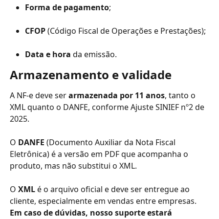
Forma de pagamento
;
CFOP
 (Código Fiscal de Operações e Prestações);
Data e hora
 da emissão.
Armazenamento e validade
A NF-e deve ser 
armazenada por 11 anos
, tanto o 
XML quanto o DANFE, conforme Ajuste SINIEF nº2 de 
2025.
O 
DANFE
 (Documento Auxiliar da Nota Fiscal 
Eletrônica) é a versão em PDF que acompanha o 
produto, mas não substitui o XML.
O 
XML
 é o arquivo oficial e deve ser entregue ao 
cliente, especialmente em vendas entre empresas.
Em caso de dúvidas, nosso suporte estará 