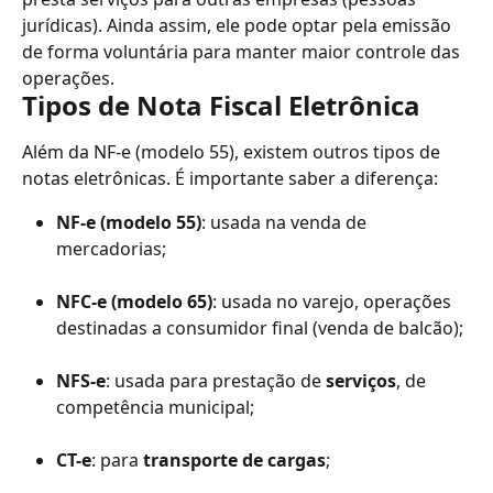
jurídicas). Ainda assim, ele pode optar pela emissão 
de forma voluntária para manter maior controle das 
operações.
Tipos de Nota Fiscal Eletrônica
Além da NF-e (modelo 55), existem outros tipos de 
notas eletrônicas. É importante saber a diferença:
NF-e (modelo 55)
: usada na venda de 
mercadorias;
NFC-e (modelo 65)
: usada no varejo, operações 
destinadas a consumidor final (venda de balcão);
NFS-e
: usada para prestação de 
serviços
, de 
competência municipal;
CT-e
: para 
transporte de cargas
;