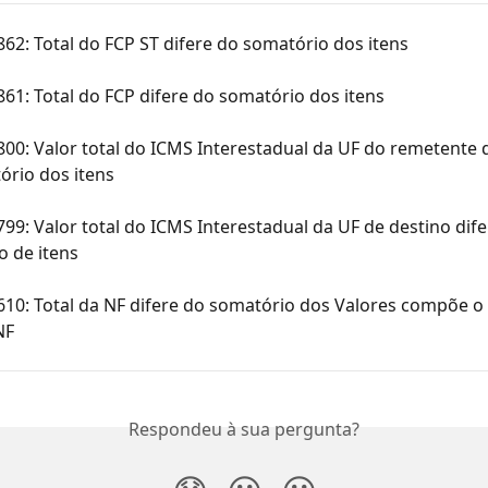
862: Total do FCP ST difere do somatório dos itens
861: Total do FCP difere do somatório dos itens
800: Valor total do ICMS Interestadual da UF do remetente d
ório dos itens
799: Valor total do ICMS Interestadual da UF de destino dife
o de itens
610: Total da NF difere do somatório dos Valores compõe o 
NF 
Respondeu à sua pergunta?