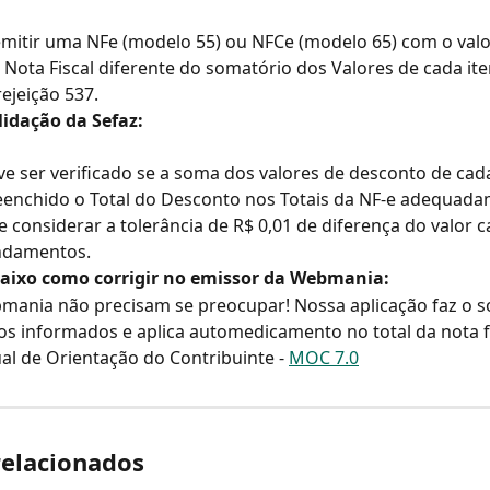
emitir uma NFe (modelo 55) ou NFCe (modelo 65) com o valor
Nota Fiscal diferente do somatório dos Valores de cada ite
rejeição 537.
lidação da Sefaz:
ve ser verificado se a soma dos valores de desconto de cada
eenchido o Total do Desconto nos Totais da NF-e adequada
 considerar a tolerância de R$ 0,01 de diferença do valor c
ndamentos.
baixo como corrigir no emissor da Webmania:
mania não precisam se preocupar! Nossa aplicação faz o s
s informados e aplica automedicamento no total da nota fi
al de Orientação do Contribuinte - 
MOC 7.0
relacionados