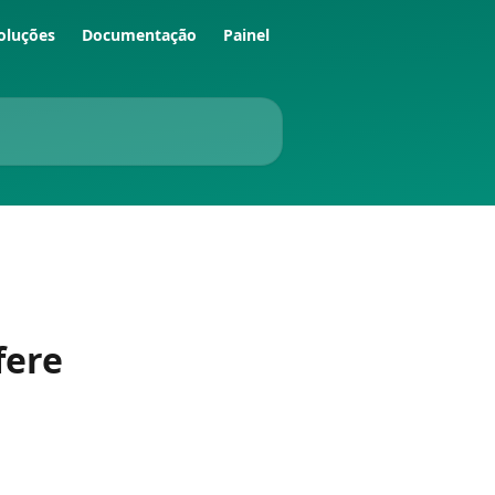
oluções
Documentação
Painel
fere