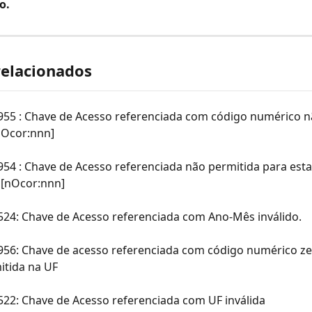
o.
relacionados
 955 : Chave de Acesso referenciada com código numérico n
nOcor:nnn]
954 : Chave de Acesso referenciada não permitida para esta
[nOcor:nnn]
524: Chave de Acesso referenciada com Ano-Mês inválido.
 956: Chave de acesso referenciada com código numérico z
itida na UF
522: Chave de Acesso referenciada com UF inválida