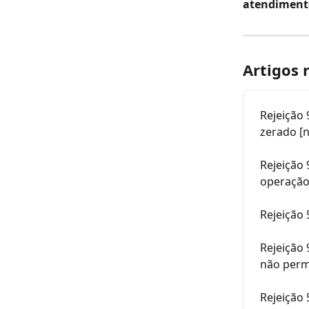
atendiment
Artigos 
Rejeição
zerado [
Rejeição 
operação
Rejeição 
Rejeição
não perm
Rejeição 