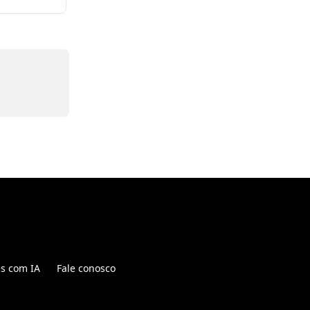
is com IA
Fale conosco