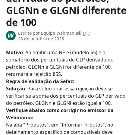
GLGNn e GLGNi diferente
de 100
Escrito por
Equipe Webmania® [JT]
28 de outubro de 2025
Mot
ivo
: Ao emitir uma NF-e (modelo 55) e o 
somatório dos percentuais de GLP derivado do 
petróleo, GLGNn e GLGNi for diferente de 100, 
retornará a rejeição 855.
Regra de Validação da Sefaz:
Solução
: Para solucionar essa rejeição deve-se 
verificar se a soma dos percentuais do GLP derivado 
do petróleo, GLGNn e GLGNi estão igual a 100.
Verifique abaixo como corrigir no emissor da 
Webmania:
Na aba "Produtos", em "Informar Tributos", no 
detalhamento específico de combustíveis deve 