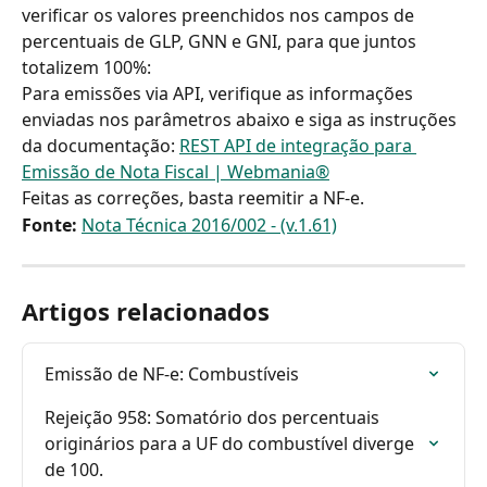
verificar os valores preenchidos nos campos de 
percentuais de GLP, GNN e GNI, para que juntos 
totalizem 100%:
Para emissões via API, verifique as informações 
enviadas nos parâmetros abaixo e siga as instruções 
da documentação: 
REST API de integração para 
Emissão de Nota Fiscal | Webmania®
Feitas as correções, basta reemitir a NF-e.
Fonte:
Nota Técnica 2016/002 - (v.1.61)
Artigos relacionados
Emissão de NF-e: Combustíveis
Rejeição 958: Somatório dos percentuais 
originários para a UF do combustível diverge 
de 100.