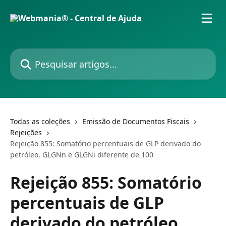
Passar para o conteúdo principal
Pesquisar artigos...
Todas as coleções
Emissão de Documentos Fiscais
Rejeições
Rejeição 855: Somatório percentuais de GLP derivado do
petróleo, GLGNn e GLGNi diferente de 100
Rejeição 855: Somatório
percentuais de GLP
derivado do petróleo,