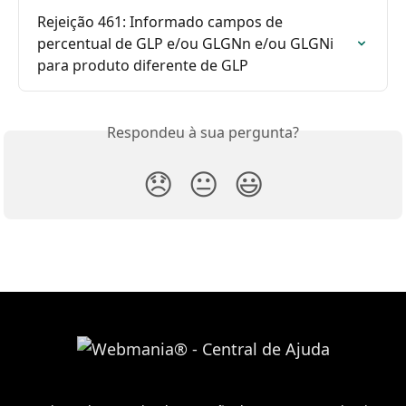
Rejeição 461: Informado campos de 
percentual de GLP e/ou GLGNn e/ou GLGNi 
para produto diferente de GLP
Respondeu à sua pergunta?
😞
😐
😃