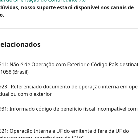
dúvidas, nosso suporte estará disponível nos canais de 
o.
relacionados
511: Não é de Operação com Exterior e Código País destinat
 1058 (Brasil)
 923 : Referenciado documento de operação interna em ope
dual ou com o exterior
931: Informado código de benefício fiscal incompatível com
521: Operação Interna e UF do emitente difere da UF do 