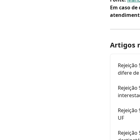
Em caso de 
atendiment
Artigos 
Rejeição 
difere de
Rejeição
interesta
Rejeição 
UF
Rejeição 