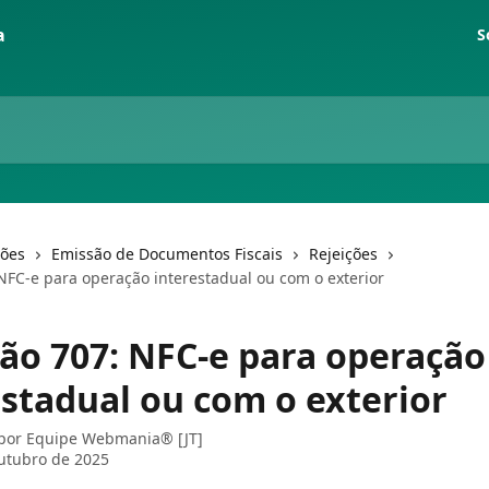
S
ções
Emissão de Documentos Fiscais
Rejeições
 NFC-e para operação interestadual ou com o exterior
ção 707: NFC-e para operação
estadual ou com o exterior
 por
Equipe Webmania® [JT]
utubro de 2025