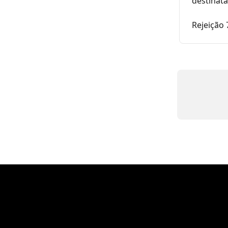
destinatá
Rejeição