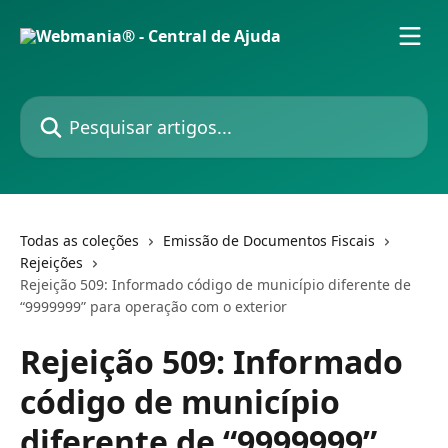
Passar para o conteúdo principal
Pesquisar artigos...
Todas as coleções
Emissão de Documentos Fiscais
Rejeições
Rejeição 509: Informado código de município diferente de
“9999999” para operação com o exterior
Rejeição 509: Informado
código de município
diferente de “9999999”