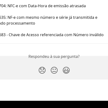
 704: NFC-e com Data-Hora de emissão atrasada
635: NF-e com mesmo número e série já transmitida e 
ndo processamento
 683 - Chave de Acesso referenciada com Número inválido
Respondeu à sua pergunta?
😞
😐
😃