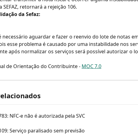
a SEFAZ, retornará a rejeição 106.
lidação da Sefaz:
é necessário aguardar e fazer o reenvio do lote de notas e
is esse problema é causado por uma instabilidade nos ser
te após normalizar os serviços será possível autorizar o lo
al de Orientação do Contribuinte - 
MOC 7.0
relacionados
783: NFC-e não é autorizada pela SVC
109: Serviço paralisado sem previsão