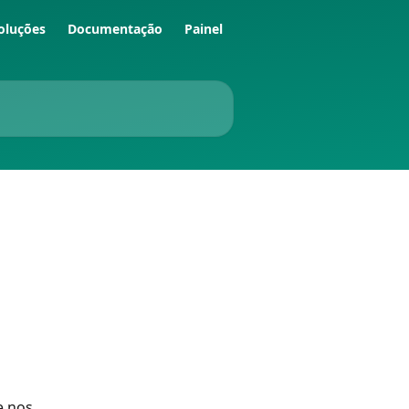
oluções
Documentação
Painel
e nos 