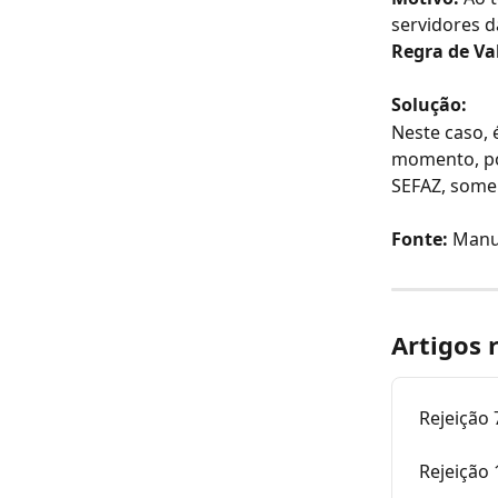
servidores d
Regra de Va
Solução:
Neste caso, 
momento, po
SEFAZ, somen
Fonte:
 Manu
Artigos 
Rejeição 
Rejeição 