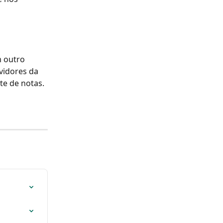
m outro 
vidores da 
te de notas.