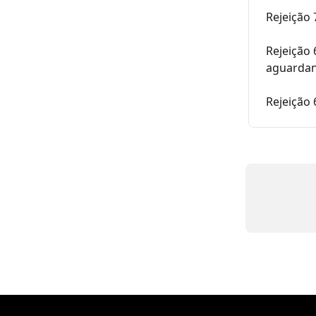
Rejeição
Rejeição 
aguarda
Rejeição