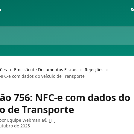
S
ções
Emissão de Documentos Fiscais
Rejeições
 NFC-e com dados do veículo de Transporte
ção 756: NFC-e com dados do
lo de Transporte
 por
Equipe Webmania® [JT]
utubro de 2025