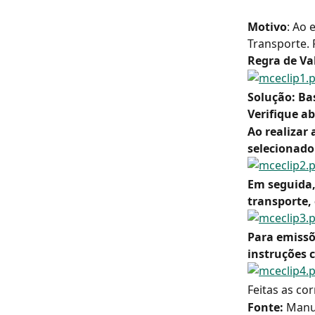
Motivo
: Ao 
Transporte. 
Regra de Va
Solução: Ba
Verifique a
Ao realizar 
selecionado
Em seguida,
transporte, 
Para emissõe
instruções
Feitas as co
Fonte:
 Manu