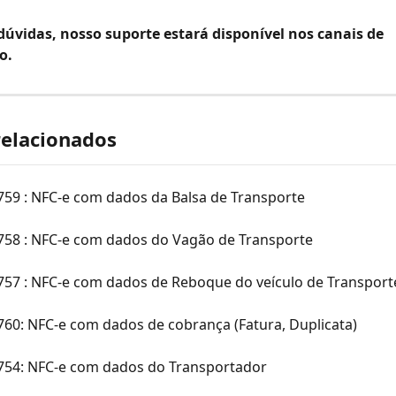
dúvidas, nosso suporte estará disponível nos canais de 
o.
relacionados
759 : NFC-e com dados da Balsa de Transporte
 758 : NFC-e com dados do Vagão de Transporte
 757 : NFC-e com dados de Reboque do veículo de Transport
760: NFC-e com dados de cobrança (Fatura, Duplicata)
 754: NFC-e com dados do Transportador