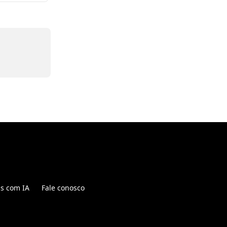
is com IA
Fale conosco