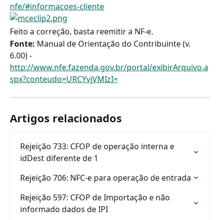
nfe/#informacoes-cliente
Feito a correção, basta reemitir a NF-e.
Fonte: 
Manual de Orientação do Contribuinte (v. 
6.00) - 
http://www.nfe.fazenda.gov.br/portal/exibirArquivo.a
spx?conteudo=URCYvjVMIzI=
Artigos relacionados
Rejeição 733: CFOP de operação interna e 
idDest diferente de 1
Rejeição 706: NFC-e para operação de entrada
Rejeição 597: CFOP de Importação e não 
informado dados de IPI