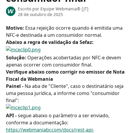
Escrito por
Equipe Webmania® [JT]
28 de outubro de 2025
Motivo: 
Essa rejeição ocorre quando é emitida uma 
NFC-e destinada a um consumidor normal.
Abaixo a regra de validação da Sefaz:
Solução: 
Operações acobertadas por NFC-e devem 
apenas ocorrer com consumidor final.
Verifique abaixo como corrigir no emissor de Nota 
Fiscal da Webmania
Painel - 
Na aba de "Cliente", caso o destinatário seja 
uma pessoa jurídica, a informe como "consumidor 
final":
API - 
segue abaixo o parâmetro a ser enviado, 
conforme a documentação: 
https://webmaniabr.com/docs/rest-api-