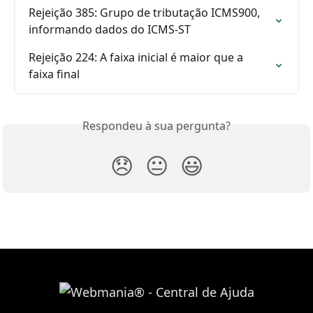
Rejeição 385: Grupo de tributação ICMS900, 
informando dados do ICMS-ST
Rejeição 224: A faixa inicial é maior que a 
faixa final
Respondeu à sua pergunta?
😞
😐
😃