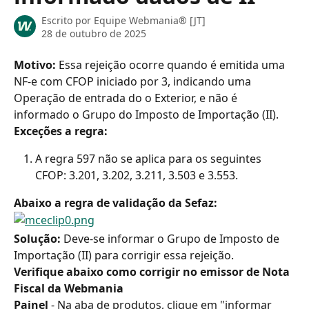
Escrito por
Equipe Webmania® [JT]
28 de outubro de 2025
Motivo: 
Essa rejeição ocorre quando é emitida uma 
NF-e com CFOP iniciado por 3, indicando uma 
Operação de entrada do o Exterior, e não é 
informado o Grupo do Imposto de Importação (II).
Exceções a regra:
A regra 597 não se aplica para os seguintes 
CFOP: 3.201, 3.202, 3.211, 3.503 e 3.553.
Abaixo a regra de validação da Sefaz:
Solução: 
Deve-se informar o Grupo de Imposto de 
Importação (II) para corrigir essa rejeição.
Verifique abaixo como corrigir no emissor de Nota 
Fiscal da Webmania
Painel 
- Na aba de produtos, clique em "informar 