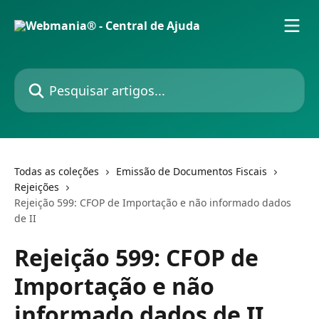
Passar para o conteúdo principal
Pesquisar artigos...
Todas as coleções
Emissão de Documentos Fiscais
Rejeições
Rejeição 599: CFOP de Importação e não informado dados
de II
Rejeição 599: CFOP de
Importação e não
informado dados de II