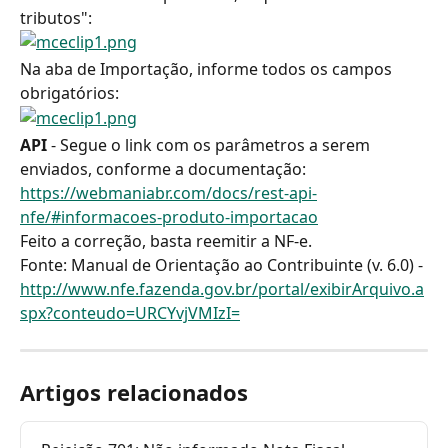
tributos":
Na aba de Importação, informe todos os campos 
obrigatórios:
API
 - Segue o link com os parâmetros a serem 
enviados, conforme a documentação: 
https://webmaniabr.com/docs/rest-api-
nfe/#informacoes-produto-importacao
Feito a correção, basta reemitir a NF-e.
Fonte: Manual de Orientação ao Contribuinte (v. 6.0) - 
http://www.nfe.fazenda.gov.br/portal/exibirArquivo.a
spx?conteudo=URCYvjVMIzI=
Artigos relacionados