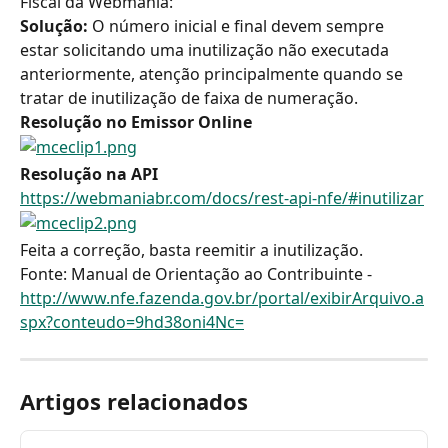
Fiscal da Webmania:
Solução: 
O número inicial e final devem sempre 
estar solicitando uma inutilização não executada 
anteriormente, atenção principalmente quando se 
tratar de inutilização de faixa de numeração.
Resolução no Emissor Online
Resolução na API
https://webmaniabr.com/docs/rest-api-nfe/#inutilizar
Feita a correção, basta reemitir a inutilização.
Fonte: Manual de Orientação ao Contribuinte - 
http://www.nfe.fazenda.gov.br/portal/exibirArquivo.a
spx?conteudo=9hd38oni4Nc=
Artigos relacionados