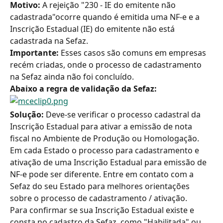
Motivo: 
A rejeição "230 - IE do emitente não 
cadastrada"ocorre quando é emitida uma NF-e e a 
Inscrição Estadual (IE) do emitente não está 
cadastrada na Sefaz.
Importante: 
Esses casos são comuns em empresas 
recém criadas, onde o processo de cadastramento 
na Sefaz ainda não foi concluído.
Abaixo a regra de validação da Sefaz:
Solução: 
Deve-se verificar o processo cadastral da 
Inscrição Estadual para ativar a emissão de nota 
fiscal no Ambiente de Produção ou Homologação. 
Em cada Estado o processo para cadastramento e 
ativação de uma Inscrição Estadual para emissão de 
NF-e pode ser diferente. Entre em contato com a 
Sefaz do seu Estado para melhores orientações 
sobre o processo de cadastramento / ativação.
Para confirmar se sua Inscrição Estadual existe e 
consta no cadastro da Sefaz, como "Habilitada" ou 