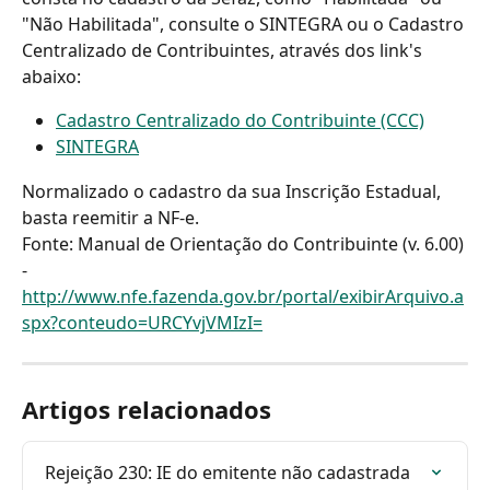
"Não Habilitada", consulte o SINTEGRA ou o Cadastro 
Centralizado de Contribuintes, através dos link's 
abaixo:
Cadastro Centralizado do Contribuinte (CCC)
SINTEGRA
Normalizado o cadastro da sua Inscrição Estadual, 
basta reemitir a NF-e.
Fonte: Manual de Orientação do Contribuinte (v. 6.00) 
- 
http://www.nfe.fazenda.gov.br/portal/exibirArquivo.a
spx?conteudo=URCYvjVMIzI=
Artigos relacionados
Rejeição 230: IE do emitente não cadastrada