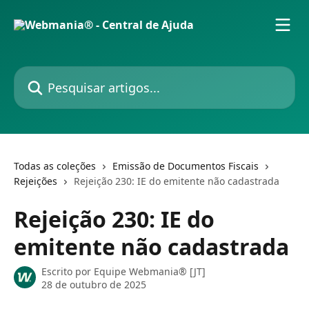
Passar para o conteúdo principal
Pesquisar artigos...
Todas as coleções
Emissão de Documentos Fiscais
Rejeições
Rejeição 230: IE do emitente não cadastrada
Rejeição 230: IE do
emitente não cadastrada
Escrito por
Equipe Webmania® [JT]
28 de outubro de 2025