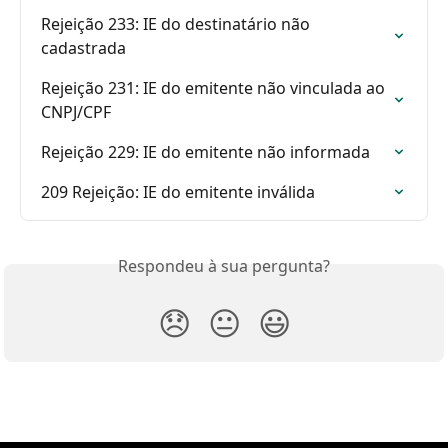
Rejeição 233: IE do destinatário não 
cadastrada
Rejeição 231: IE do emitente não vinculada ao 
CNPJ/CPF
Rejeição 229: IE do emitente não informada
209 Rejeição: IE do emitente inválida
Respondeu à sua pergunta?
😞
😐
😃