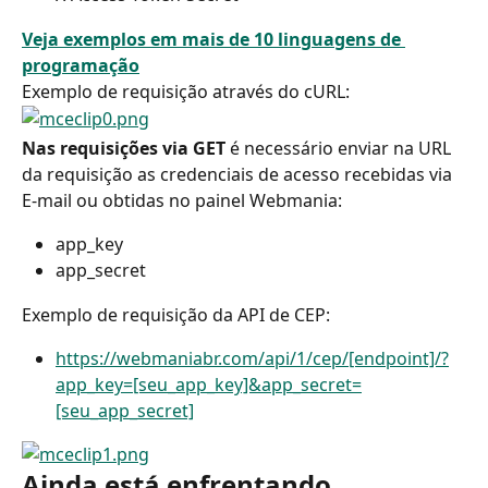
Veja exemplos em mais de 10 linguagens de 
programação
Exemplo de requisição através do cURL:
Nas requisições via GET
 é necessário enviar na URL 
da requisição as credenciais de acesso recebidas via 
E-mail ou obtidas no painel Webmania:
app_key
app_secret
Exemplo de requisição da API de CEP:
https://webmaniabr.com/api/1/cep/[endpoint]/?
app_key=[seu_app_key]&app_secret=
[seu_app_secret]
Ainda está enfrentando 