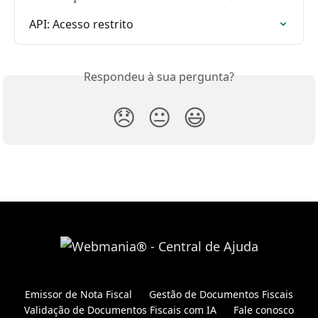
API: Acesso restrito
Respondeu à sua pergunta?
😞
😐
😃
Emissor de Nota Fiscal
Gestão de Documentos Fiscais
Validação de Documentos Fiscais com IA
Fale conosco