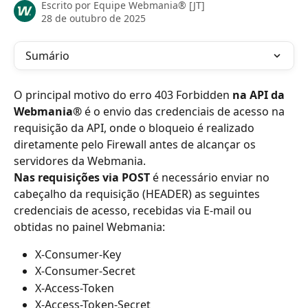
Escrito por
Equipe Webmania® [JT]
28 de outubro de 2025
Sumário
O principal motivo do erro 403 Forbidden 
na API da 
Webmania®
 é o envio das credenciais de acesso na 
requisição da API, onde o bloqueio é realizado 
diretamente pelo Firewall antes de alcançar os 
servidores da Webmania.
Nas requisições via POST
 é necessário enviar no 
cabeçalho da requisição (HEADER) as seguintes 
credenciais de acesso, recebidas via E-mail ou 
obtidas no painel Webmania:
X-Consumer-Key
X-Consumer-Secret
X-Access-Token
X-Access-Token-Secret