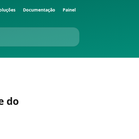
oluções
Documentação
Painel
e do