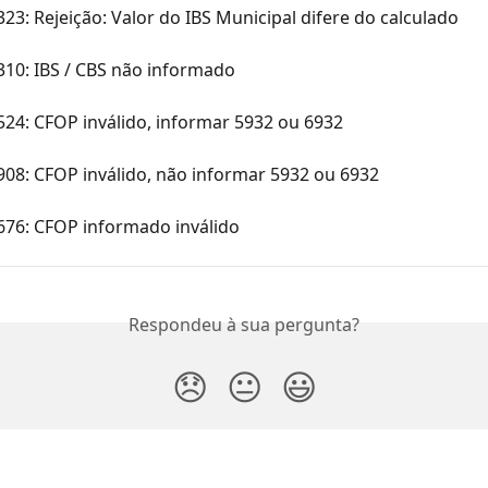
323: Rejeição: Valor do IBS Municipal difere do calculado
310: IBS / CBS não informado
524: CFOP inválido, informar 5932 ou 6932
908: CFOP inválido, não informar 5932 ou 6932
676: CFOP informado inválido
Respondeu à sua pergunta?
😞
😐
😃