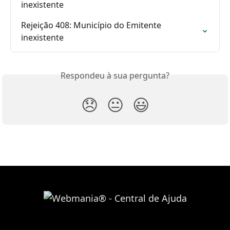
inexistente
Rejeição 408: Município do Emitente 
inexistente
Respondeu à sua pergunta?
😞
😐
😃