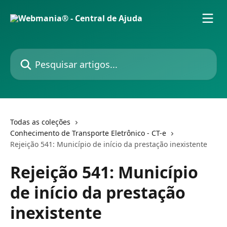
Passar para o conteúdo principal
Pesquisar artigos...
Todas as coleções
Conhecimento de Transporte Eletrônico - CT-e
Rejeição 541: Município de início da prestação inexistente
Rejeição 541: Município
de início da prestação
inexistente