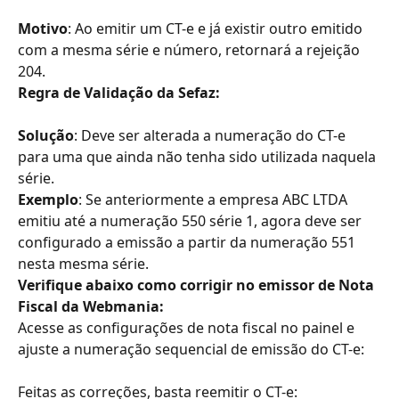
Motivo
: Ao emitir um CT-e e já existir outro emitido 
com a mesma série e número, retornará a rejeição 
204.
Regra de Validação da Sefaz:
Solução
: Deve ser alterada a numeração do CT-e 
para uma que ainda não tenha sido utilizada naquela 
série.
Exemplo
: Se anteriormente a empresa ABC LTDA 
emitiu até a numeração 550 série 1, agora deve ser 
configurado a emissão a partir da numeração 551 
nesta mesma série.
Verifique abaixo como corrigir no emissor de Nota 
Fiscal da Webmania:
Acesse as configurações de nota fiscal no painel e 
ajuste a numeração sequencial de emissão do CT-e:
Feitas as correções, basta reemitir o CT-e: