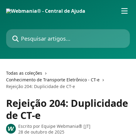
Passar para o conteúdo principal
Pesquisar artigos...
Todas as coleções
Conhecimento de Transporte Eletrônico - CT-e
Rejeição 204: Duplicidade de CT-e
Rejeição 204: Duplicidade
de CT-e
Escrito por
Equipe Webmania® [JT]
28 de outubro de 2025