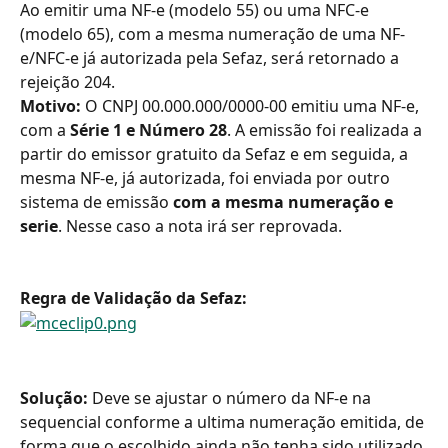
Ao emitir uma NF-e (modelo 55) ou uma NFC-e 
(modelo 65), com a mesma numeração de uma NF-
e/NFC-e já autorizada pela Sefaz, será retornado a 
rejeição 204.
Motivo: 
O CNPJ 00.000.000/0000-00 emitiu uma NF-e, 
com a 
Série 1 e Número 28
. A emissão foi realizada a 
partir do emissor gratuito da Sefaz e em seguida, a 
mesma NF-e, já autorizada, foi enviada por outro 
sistema de emissão 
com a mesma numeração e 
serie
. Nesse caso a nota irá ser reprovada.
Regra de Validação da Sefaz:
Solução: 
Deve se ajustar o número da NF-e na 
sequencial conforme a ultima numeração emitida, de 
forma que o escolhido ainda não tenha sido utilizado 