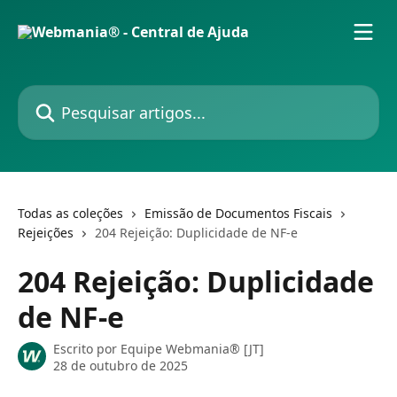
Passar para o conteúdo principal
Pesquisar artigos...
Todas as coleções
Emissão de Documentos Fiscais
Rejeições
204 Rejeição: Duplicidade de NF-e
204 Rejeição: Duplicidade
de NF-e
Escrito por
Equipe Webmania® [JT]
28 de outubro de 2025