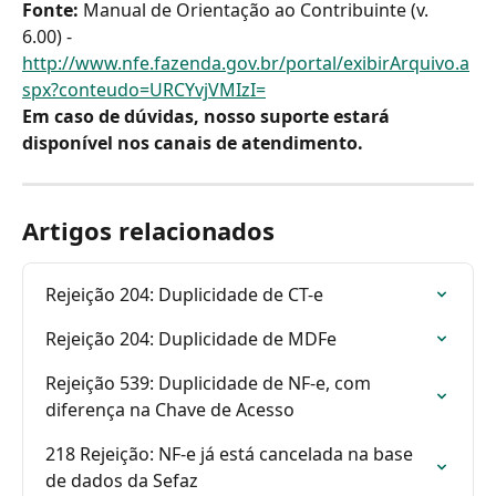
Fonte: 
Manual de Orientação ao Contribuinte (v. 
6.00) -
http://www.nfe.fazenda.gov.br/portal/exibirArquivo.a
spx?conteudo=URCYvjVMIzI=
Em caso de dúvidas, nosso suporte estará 
disponível nos canais de atendimento.
Artigos relacionados
Rejeição 204: Duplicidade de CT-e 
Rejeição 204: Duplicidade de MDFe
Rejeição 539: Duplicidade de NF-e, com 
diferença na Chave de Acesso
218 Rejeição: NF-e já está cancelada na base 
de dados da Sefaz