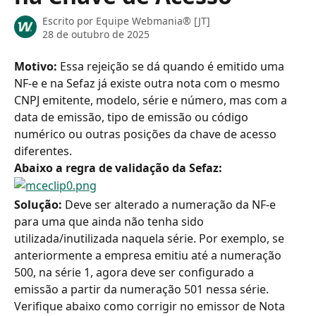
Escrito por
Equipe Webmania® [JT]
28 de outubro de 2025
Motivo:
 Essa rejeição se dá quando é emitido uma 
NF-e e na Sefaz já existe outra nota com o mesmo 
CNPJ emitente, modelo, série e número, mas com a 
data de emissão, tipo de emissão ou código 
numérico ou outras posições da chave de acesso 
diferentes.
Abaixo a regra de validação da Sefaz: 
Solução: 
Deve ser alterado a numeração da NF-e 
para uma que ainda não tenha sido 
utilizada/inutilizada naquela série. Por exemplo, se 
anteriormente a empresa emitiu até a numeração 
500, na série 1, agora deve ser configurado a 
emissão a partir da numeração 501 nessa série.
Verifique abaixo como corrigir no emissor de Nota 