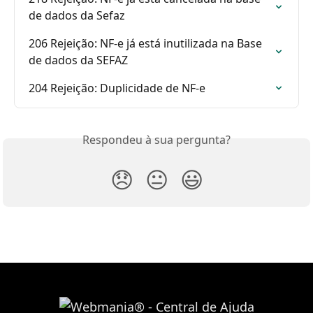
de dados da Sefaz
206 Rejeição: NF-e já está inutilizada na Base 
de dados da SEFAZ
204 Rejeição: Duplicidade de NF-e
Respondeu à sua pergunta?
😞
😐
😃