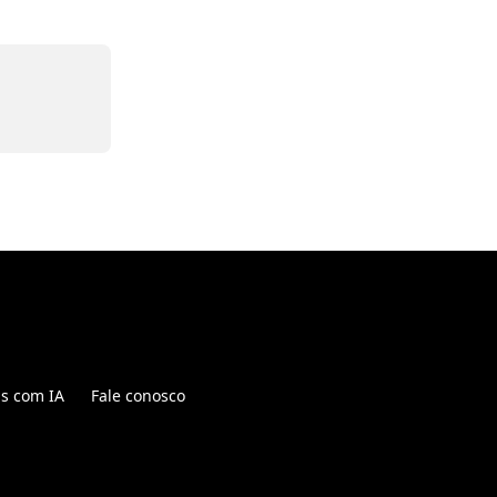
is com IA
Fale conosco