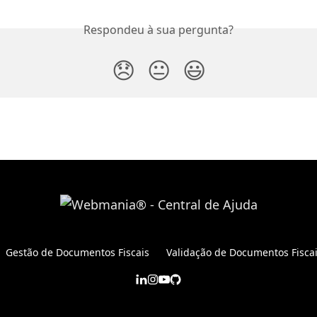
Respondeu à sua pergunta?
😞
😐
😃
Gestão de Documentos Fiscais
Validação de Documentos Fisca