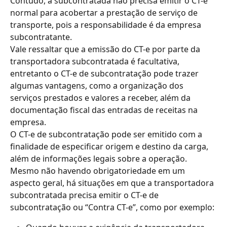
Contudo, a subcontratada não precisa emitir o CT-e 
normal para acobertar a prestação de serviço de 
transporte, pois a responsabilidade é da empresa 
subcontratante.
Vale ressaltar que a emissão do CT-e por parte da 
transportadora subcontratada é facultativa, 
entretanto o CT-e de subcontratação pode trazer 
algumas vantagens, como a organização dos 
serviços prestados e valores a receber, além da 
documentação fiscal das entradas de receitas na 
empresa.
O CT-e de subcontratação pode ser emitido com a 
finalidade de especificar origem e destino da carga, 
além de informações legais sobre a operação. 
Mesmo não havendo obrigatoriedade em um 
aspecto geral, há situações em que a transportadora 
subcontratada precisa emitir o CT-e de 
subcontratação ou “Contra CT-e”, como por exemplo: