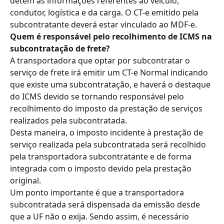
detém as informações referentes ao veículo, 
condutor, logística e da carga. O CT-e emitido pela 
subcontratante deverá estar vinculado ao MDF-e.
Quem é responsável pelo recolhimento de ICMS na 
subcontratação de frete?
A transportadora que optar por subcontratar o 
serviço de frete irá emitir um CT-e Normal indicando 
que existe uma subcontratação, e haverá o destaque 
do ICMS devido se tornando responsável pelo 
recolhimento do imposto da prestação de serviços 
realizados pela subcontratada.
Desta maneira, o imposto incidente à prestação de 
serviço realizada pela subcontratada será recolhido 
pela transportadora subcontratante e de forma 
integrada com o imposto devido pela prestação 
original.
Um ponto importante é que a transportadora 
subcontratada será dispensada da emissão desde 
que a UF não o exija. Sendo assim, é necessário 