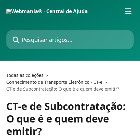
Passar para o conteúdo principal
Pesquisar artigos...
Todas as coleções
Conhecimento de Transporte Eletrônico - CT-e
CT-e de Subcontratação: O que é e quem deve emitir?
CT-e de Subcontratação:
O que é e quem deve
emitir?