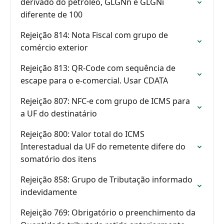
derivado do petróleo, GLGNn e GLGNi
diferente de 100
Rejeição 814: Nota Fiscal com grupo de
comércio exterior
Rejeição 813: QR-Code com sequência de
escape para o e-comercial. Usar CDATA
Rejeição 807: NFC-e com grupo de ICMS para
a UF do destinatário
Rejeição 800: Valor total do ICMS
Interestadual da UF do remetente difere do
somatório dos itens
Rejeição 858: Grupo de Tributação informado
indevidamente
Rejeição 769: Obrigatório o preenchimento da