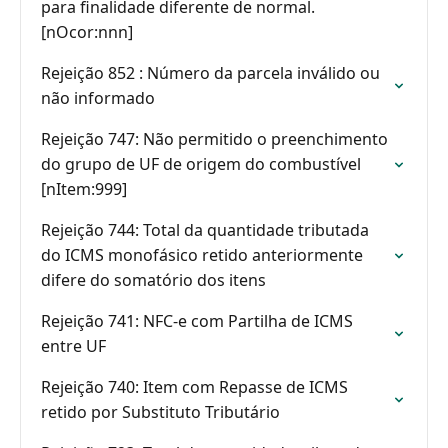
para finalidade diferente de normal.
[nOcor:nnn]
Rejeição 852 : Número da parcela inválido ou
não informado
Rejeição 747: Não permitido o preenchimento
do grupo de UF de origem do combustível
[nItem:999]
Rejeição 744: Total da quantidade tributada
do ICMS monofásico retido anteriormente
difere do somatório dos itens
Rejeição 741: NFC-e com Partilha de ICMS
entre UF
Rejeição 740: Item com Repasse de ICMS
retido por Substituto Tributário