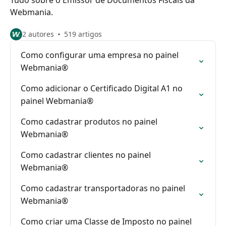
Tudo sobre o Emissor de Documentos Fiscais da
Webmania.
2 autores
519 artigos
Como configurar uma empresa no painel
Webmania®
Como adicionar o Certificado Digital A1 no
painel Webmania®
Como cadastrar produtos no painel
Webmania®
Como cadastrar clientes no painel
Webmania®
Como cadastrar transportadoras no painel
Webmania®
Como criar uma Classe de Imposto no painel