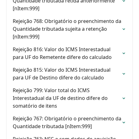
Quantidade tributada retida anteriormente
[nItem:999]
Rejeição 768: Obrigatório o preenchimento da
Quantidade tributada sujeita a retenção
[nItem:999]
Rejeição 816: Valor do ICMS Interestadual
para UF do Remetente difere do calculado
Rejeição 815: Valor do ICMS Interestadual
para UF de Destino difere do calculado
Rejeição 799: Valor total do ICMS
Interestadual da UF de destino difere do
somatório de itens
Rejeição 767: Obrigatório o preenchimento da
Quantidade tributada [nItem:999]