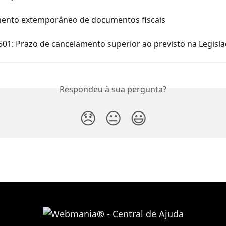
ento extemporâneo de documentos fiscais
501: Prazo de cancelamento superior ao previsto na Legisl
Respondeu à sua pergunta?
😞
😐
😃