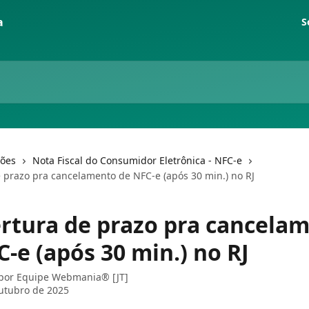
S
ções
Nota Fiscal do Consumidor Eletrônica - NFC-e
 prazo pra cancelamento de NFC-e (após 30 min.) no RJ
rtura de prazo pra cancela
-e (após 30 min.) no RJ
 por
Equipe Webmania® [JT]
utubro de 2025