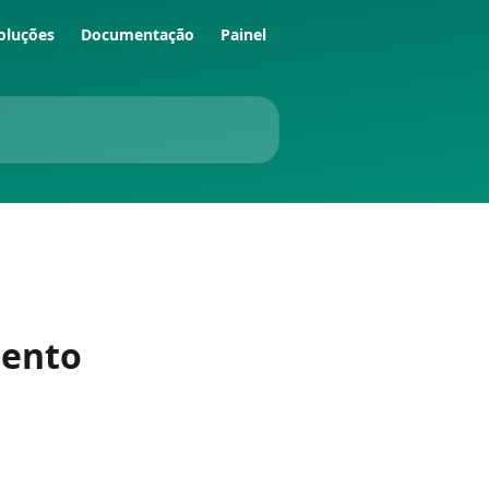
oluções
Documentação
Painel
mento