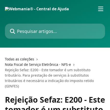
Passar para o conteúdo principal
Pesquisar artigos...
Todas as coleções
Nota Fiscal de Serviço Eletrônica - NFS-e
Rejeição Sefaz: E200 - Este tomador é um substituto
tributário. Para prestação de serviços à substitutos
tributários é necessário a indicação do imposto retido
(GINFES)
Rejeição Sefaz: E200 - Este
tomador é um substituto