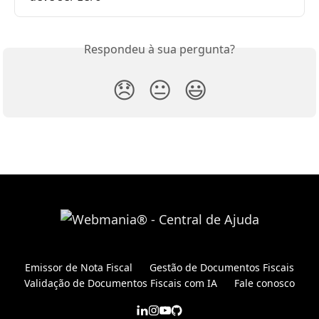
Respondeu à sua pergunta?
😞
😐
😃
Emissor de Nota Fiscal
Gestão de Documentos Fiscais
Validação de Documentos Fiscais com IA
Fale conosco