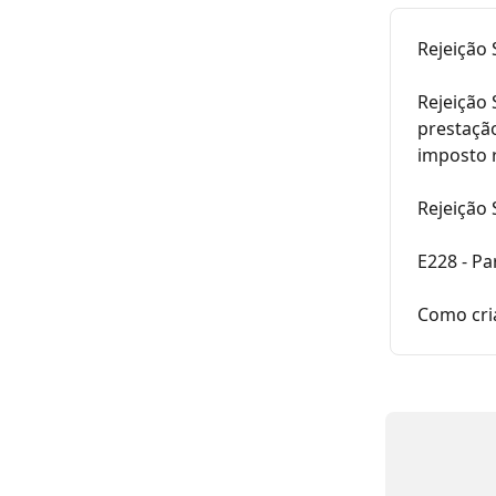
Rejeição 
Rejeição 
prestação
imposto 
Rejeição 
E228 - Pa
Como cri