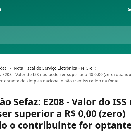
S
ções
Nota Fiscal de Serviço Eletrônica - NFS-e
: E208 - Valor do ISS não pode ser superior a R$ 0,00 (zero) quando
or optante do simples nacional e não tiver iss retido na fonte.
ão Sefaz: E208 - Valor do ISS
er superior a R$ 0,00 (zero)
o o contribuinte for optant