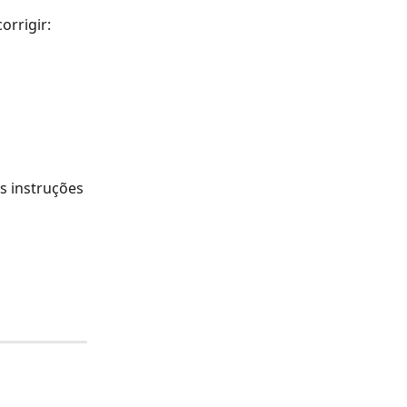
orrigir:
s instruções 