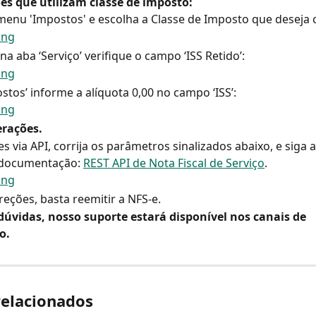
es que utilizam classe de imposto:
menu 'Impostos' e escolha a Classe de Imposto que deseja c
a aba ‘Serviço’ verifique o campo ‘ISS Retido’:
stos’ informe a alíquota 0,00 no campo ‘ISS’:
erações.
s via API, corrija os parâmetros sinalizados abaixo, e siga a
documentação: 
REST API de Nota Fiscal de Serviço
.
reções, basta reemitir a NFS-e.
dúvidas, nosso suporte estará disponível nos canais de 
o.
relacionados