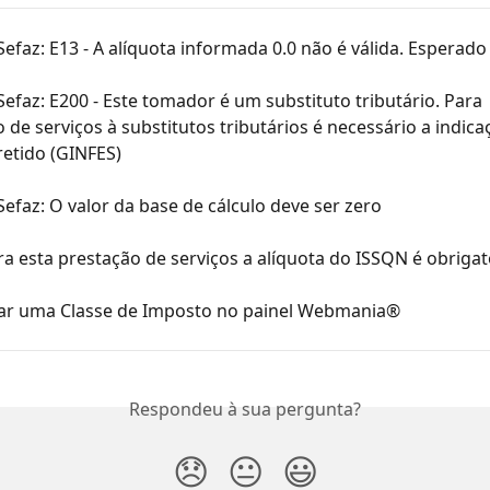
Sefaz: E13 - A alíquota informada 0.0 não é válida. Esperado 
Sefaz: E200 - Este tomador é um substituto tributário. Para 
 de serviços à substitutos tributários é necessário a indica
retido (GINFES)
Sefaz: O valor da base de cálculo deve ser zero
ra esta prestação de serviços a alíquota do ISSQN é obrigat
ar uma Classe de Imposto no painel Webmania®
Respondeu à sua pergunta?
😞
😐
😃