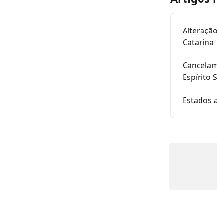
Alteraçã
Catarina
Cancelam
Espírito 
Estados 