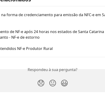
o na forma de credenciamento para emissão da NFC-e em S
ento de NF-e após 24 horas nos estados de Santa Catarina 
Santo - NF-e de estorno
atendidos NF-e Produtor Rural
Respondeu à sua pergunta?
😞
😐
😃