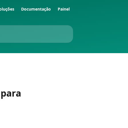
oluções
Documentação
Painel
 para