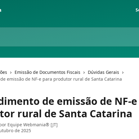
S
ções
Emissão de Documentos Fiscais
Dúvidas Gerais
de emissão de NF-e para produtor rural de Santa Catarina
dimento de emissão de NF-e
tor rural de Santa Catarina
 por
Equipe Webmania® [JT]
utubro de 2025