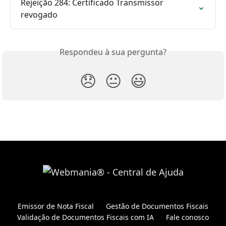
Rejeição 284: Certificado Transmissor 
revogado
Respondeu à sua pergunta?
😞
😐
😃
Emissor de Nota Fiscal
Gestão de Documentos Fiscais
Validação de Documentos Fiscais com IA
Fale conosco