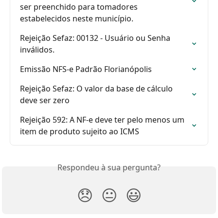
ser preenchido para tomadores 
estabelecidos neste município.
Rejeição Sefaz: 00132 - Usuário ou Senha 
inválidos.
Emissão NFS-e Padrão Florianópolis
Rejeição Sefaz: O valor da base de cálculo 
deve ser zero
Rejeição 592: A NF-e deve ter pelo menos um 
item de produto sujeito ao ICMS
Respondeu à sua pergunta?
😞
😐
😃