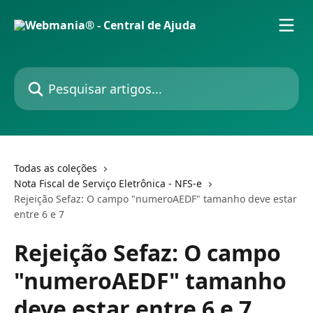
Passar para o conteúdo principal
Pesquisar artigos...
Todas as coleções
Nota Fiscal de Serviço Eletrônica - NFS-e
Rejeição Sefaz: O campo "numeroAEDF" tamanho deve estar
entre 6 e 7
Rejeição Sefaz: O campo
"numeroAEDF" tamanho
deve estar entre 6 e 7