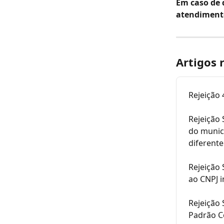
Em caso de 
atendiment
Artigos 
Rejeição
Rejeição 
do municí
diferente
Rejeição 
ao CNPJ 
Rejeição 
Padrão 