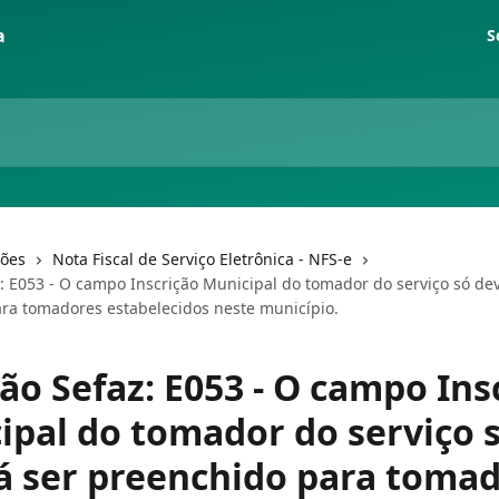
S
ções
Nota Fiscal de Serviço Eletrônica - NFS-e
z: E053 - O campo Inscrição Municipal do tomador do serviço só de
ra tomadores estabelecidos neste município.
ão Sefaz: E053 - O campo Ins
ipal do tomador do serviço 
á ser preenchido para toma