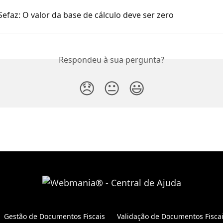
Sefaz: O valor da base de cálculo deve ser zero
Respondeu à sua pergunta?
😞
😐
😃
Gestão de Documentos Fiscais
Validação de Documentos Fisca