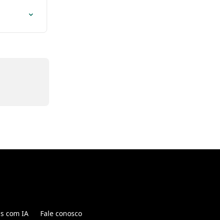
is com IA
Fale conosco