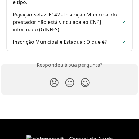
e tipo.
Rejeição Sefaz: E142 - Inscrição Municipal do 
prestador não está vinculada ao CNPJ 
informado (GINFES)
Inscrição Municipal e Estadual: O que é?
Respondeu à sua pergunta?
😞
😐
😃