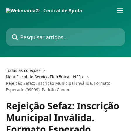
Passar para o conteúdo principal
Pesquisar artigos...
Todas as coleções
Nota Fiscal de Serviço Eletrônica - NFS-e
Rejeição Sefaz: Inscrição Municipal Inválida. Formato
Esperado (99999). Padrão Conam
Rejeição Sefaz: Inscrição
Municipal Inválida.
Formato Esperado