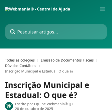
Passar para o conteúdo principal
Pesquisar artigos...
Todas as coleções
Emissão de Documentos Fiscais
Dúvidas Contábeis
Inscrição Municipal e Estadual: O que é?
Inscrição Municipal e
Estadual: O que é?
Escrito por
Equipe Webmania® [JT]
28 de outubro de 2025