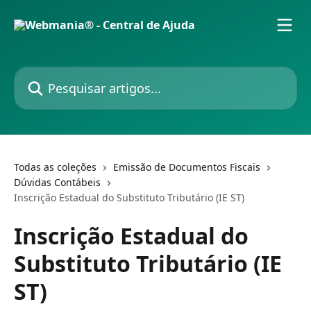
Passar para o conteúdo principal
Pesquisar artigos...
Todas as coleções
Emissão de Documentos Fiscais
Dúvidas Contábeis
Inscrição Estadual do Substituto Tributário (IE ST)
Inscrição Estadual do
Substituto Tributário (IE
ST)