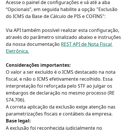
Acesse o painel de configurações e vá até a aba 
“Opcionais”, em seguida habilite a opção "Exclusão 
do ICMS da Base de Cálculo de PIS e COFINS":
Via API também possível realizar esta configuração, 
através do parâmetro sinalizado abaixo e instruções 
da nossa documentação 
REST API de Nota Fiscal 
Eletrônica.
Considerações importantes:
O valor a ser excluído é o ICMS destacado na nota 
fiscal, e não o ICMS efetivamente recolhido. Essa 
interpretação foi reforçada pelo STF ao julgar os 
embargos de declaração no mesmo processo (RE 
574.706).
A correta aplicação da exclusão exige atenção nas 
parametrizações fiscais e contábeis da empresa.
Base legal:
A exclusão foi reconhecida judicialmente no 