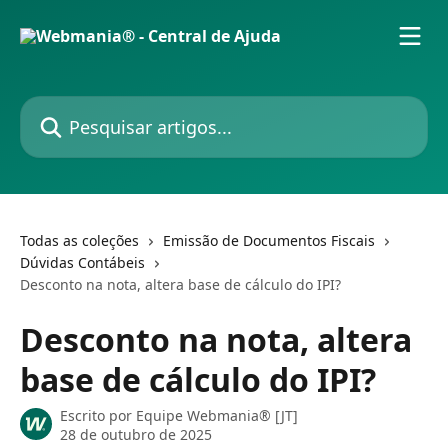
Passar para o conteúdo principal
Pesquisar artigos...
Todas as coleções
Emissão de Documentos Fiscais
Dúvidas Contábeis
Desconto na nota, altera base de cálculo do IPI?
Desconto na nota, altera
base de cálculo do IPI?
Escrito por
Equipe Webmania® [JT]
28 de outubro de 2025