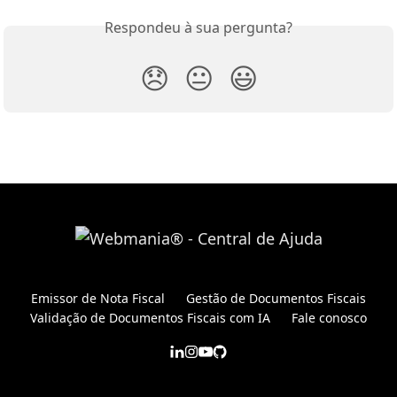
Respondeu à sua pergunta?
😞
😐
😃
Emissor de Nota Fiscal
Gestão de Documentos Fiscais
Validação de Documentos Fiscais com IA
Fale conosco