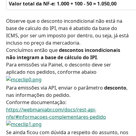
Valor total da NF-e: 1.000 + 100 - 50 = 1.050,00
Observe que o desconto incondicional não está na 
base de calculo do IPI, mas é abatido da base do 
ICMS, por ser um imposto por dentro, ou seja, já está 
incluso no preço da mercadoria.
Concluímos então que 
descontos incondicionais 
não integram a base de cálculo do IPI
.
Para emissões via Painel, o desconto deve ser 
aplicado nos pedidos, conforme abaixo
Para emissões via API, enviar o parâmetro 
desconto
, 
nas informações do pedido.
Conforme documentação: 
https://webmaniabr.com/docs/rest-api-
nfe/#informacoes-complementares-pedido
Se ainda ficou com dúvida a respeito do assunto, nos 