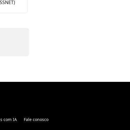
ISSNET)
is com IA
Fale conosco