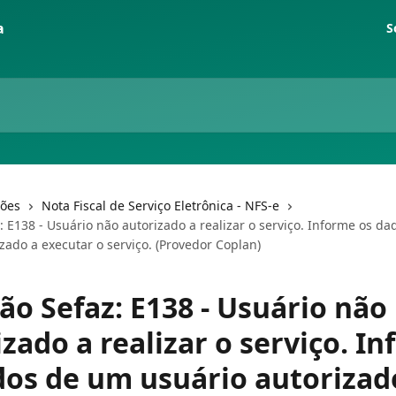
S
ções
Nota Fiscal de Serviço Eletrônica - NFS-e
: E138 - Usuário não autorizado a realizar o serviço. Informe os d
zado a executar o serviço. (Provedor Coplan)
ão Sefaz: E138 - Usuário não
zado a realizar o serviço. I
dos de um usuário autorizad