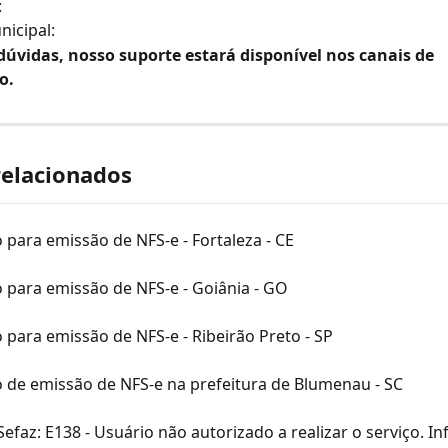
:
nicipal:
dúvidas, nosso suporte estará disponível nos canais de 
o.
relacionados
 para emissão de NFS-e - Fortaleza - CE
 para emissão de NFS-e - Goiânia - GO
 para emissão de NFS-e - Ribeirão Preto - SP
o de emissão de NFS-e na prefeitura de Blumenau - SC
Sefaz: E138 - Usuário não autorizado a realizar o serviço. I