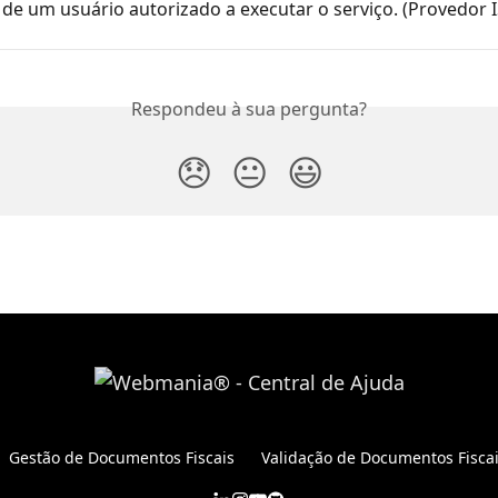
de um usuário autorizado a executar o serviço. (Provedor 
Respondeu à sua pergunta?
😞
😐
😃
Gestão de Documentos Fiscais
Validação de Documentos Fisca