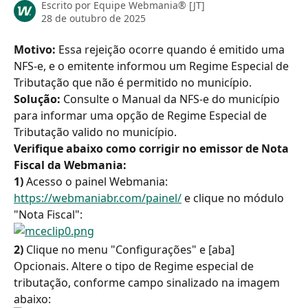
Escrito por
Equipe Webmania® [JT]
28 de outubro de 2025
Motivo: 
Essa rejeição ocorre quando é emitido uma 
NFS-e, e o emitente informou um Regime Especial de 
Tributação que não é permitido no município.
Solução:
 Consulte o Manual da NFS-e do município 
para informar uma opção de Regime Especial de 
Tributação valido no município.
Verifique abaixo como corrigir no emissor de Nota 
Fiscal da Webmania:
1) 
Acesso o painel Webmania: 
https://webmaniabr.com/painel/
 e clique no módulo 
"Nota Fiscal":
2) 
Clique no menu "Configurações" e [aba] 
Opcionais. Altere o tipo de Regime especial de 
tributação, conforme campo sinalizado na imagem 
abaixo: