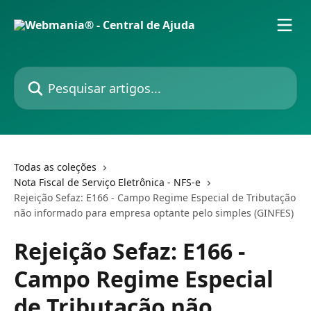
Passar para o conteúdo principal
Pesquisar artigos...
Todas as coleções
Nota Fiscal de Serviço Eletrônica - NFS-e
Rejeição Sefaz: E166 - Campo Regime Especial de Tributação
não informado para empresa optante pelo simples (GINFES)
Rejeição Sefaz: E166 -
Campo Regime Especial
de Tributação não