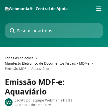
Passar para o conteúdo principal
Pesquisar artigos...
Todas as coleções
Manifesto Eletrônico de Documentos Fiscais - MDF-e
Emissão MDF-e: Aquaviário
Emissão MDF-e:
Aquaviário
Escrito por
Equipe Webmania® [JT]
28 de outubro de 2025