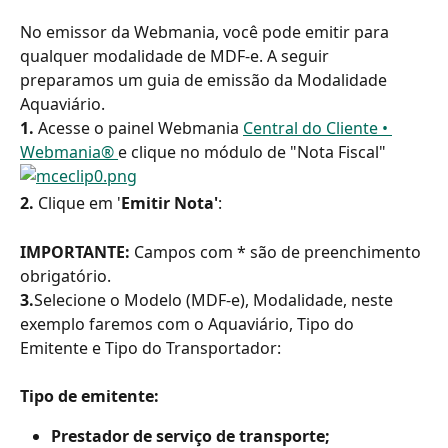
No emissor da Webmania, você pode emitir para 
qualquer modalidade de MDF-e. A seguir 
preparamos um guia de emissão da Modalidade 
Aquaviário.
1.
 Acesse o painel Webmania 
Central do Cliente • 
Webmania® 
e clique no módulo de "Nota Fiscal"
2.
 Clique em '
Emitir Nota'
:
IMPORTANTE:
 Campos com * são de preenchimento 
obrigatório.
3.
Selecione o Modelo (MDF-e), Modalidade, neste 
exemplo faremos com o Aquaviário, Tipo do 
Emitente e Tipo do Transportador:
Tipo de emitente:
Prestador de serviço de transporte;