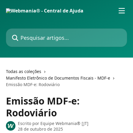
Passar para o conteúdo principal
Pesquisar artigos...
Todas as coleções
Manifesto Eletrônico de Documentos Fiscais - MDF-e
Emissão MDF-e: Rodoviário
Emissão MDF-e:
Rodoviário
Escrito por
Equipe Webmania® [JT]
28 de outubro de 2025